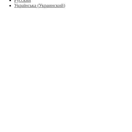
Русский
Українська
(
Украинский
)