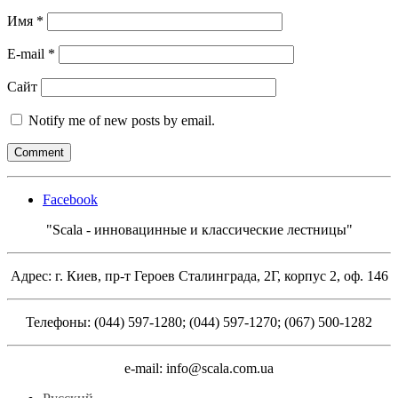
Имя
*
E-mail
*
Сайт
Notify me of new posts by email.
Facebook
"Scala - инновацинные и классические лестницы"
Адрес: г. Киев, пр-т Героев Сталинграда, 2Г, корпус 2, оф. 146
Телефоны: (044) 597-1280; (044) 597-1270; (067) 500-1282
e-mail: info@scala.com.ua