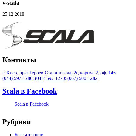
v-scala
25.12.2018
Контакты
г. Киев, пр-т Героев Сталинграда, 2г, корпус 2, оф. 146
(044) 597-1280; (044) 597-1270; (067) 500-1282
Scala в Facebook
Scala в Facebook
Рубрики
Без категории