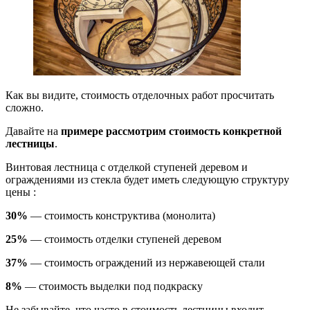
Как вы видите, стоимость отделочных работ просчитать
сложно.
Давайте на
примере рассмотрим стоимость конкретной
лестницы
.
Винтовая лестница с отделкой ступеней деревом и
ограждениями из стекла будет иметь следующую структуру
цены :
30%
— стоимость конструктива (монолита)
25%
— стоимость отделки ступеней деревом
37%
— стоимость ограждений из нержавеющей стали
8%
— стоимость выделки под подкраску
Не забывайте, что часто в стоимость лестницы входит