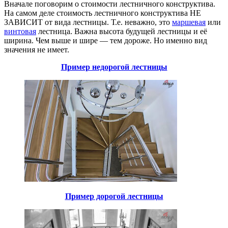
Вначале поговорим о стоимости лестничного конструктива.
На самом деле стоимость лестничного конструктива НЕ
ЗАВИСИТ от вида лестницы. Т.е. неважно, это
маршевая
или
винтовая
лестница. Важна высота будущей лестницы и её
ширина. Чем выше и шире — тем дороже. Но именно вид
значения не имеет.
Пример недорогой лестницы
Пример дорогой лестницы