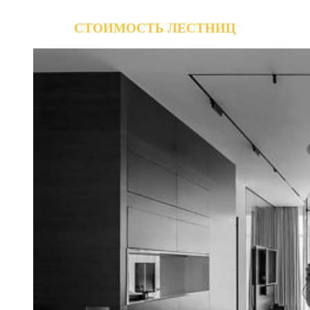
СТОИМОСТЬ ЛЕСТНИЦ