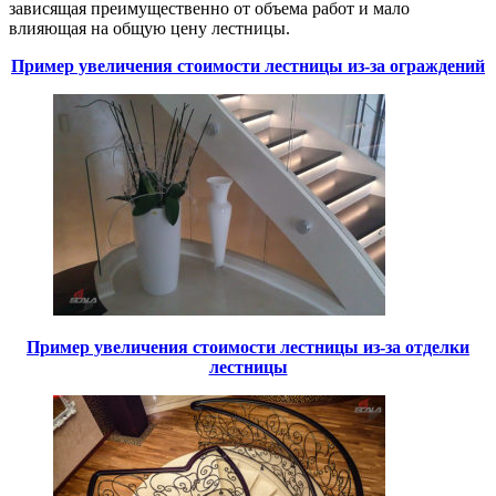
зависящая преимущественно от объема работ и мало
влияющая на общую цену лестницы.
Пример увеличения стоимости лестницы из-за ограждений
Пример увеличения стоимости лестницы из-за отделки
лестницы