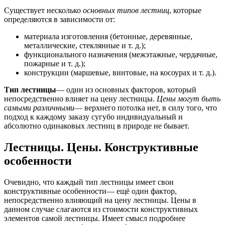
Существует несколько
основных типов лестниц
, которые
определяются в зависимости от:
материала изготовления (бетонные, деревянные,
металлические, стеклянные и т. д.);
функционального назначения (межэтажные, чердачные,
пожарные и т. д.);
конструкции (маршевые, винтовые, на косоурах и т. д.).
Тип лестницы
— один из основных факторов, который
непосредственно влияет на цену лестницы.
Цены могут быть
самыми различными
— верхнего потолка нет, в силу того, что
подход к каждому заказу сугубо индивидуальный и
абсолютно одинаковых лестниц в природе не бывает.
Лестницы. Цены. Конструктивные
особенности
Очевидно, что каждый тип лестницы имеет свои
конструктивные особенности— ещё один фактор,
непосредственно влияющий на цену лестницы. Цены в
данном случае слагаются из стоимости конструктивных
элементов самой лестницы. Имеет смысл подробнее