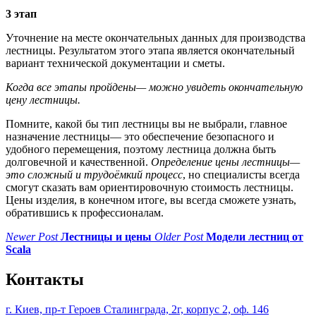
3 этап
Уточнение на месте окончательных данных для производства
лестницы. Результатом этого этапа является окончательный
вариант технической документации и сметы.
Когда все этапы пройдены— можно увидеть окончательную
цену лестницы.
Помните, какой бы тип лестницы вы не выбрали, главное
назначение лестницы— это обеспечение безопасного и
удобного перемещения, поэтому лестница должна быть
долговечной и качественной.
Определение цены лестницы—
это сложный и трудоёмкий процесс
, но специалисты всегда
смогут сказать вам ориентировочную стоимость лестницы.
Цены изделия, в конечном итоге, вы всегда сможете узнать,
обратившись к профессионалам.
Newer Post
Лестницы и цены
Older Post
Модели лестниц от
Scala
Контакты
г. Киев, пр-т Героев Сталинграда, 2г, корпус 2, оф. 146