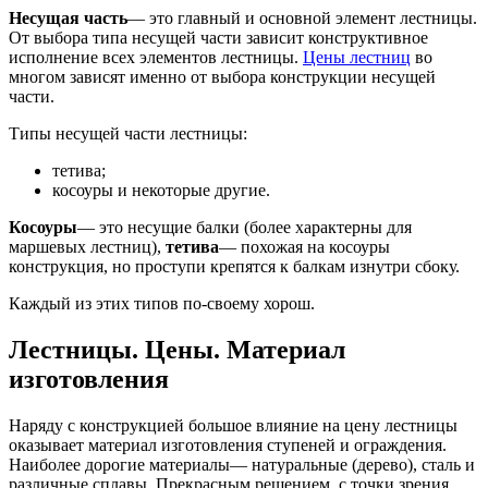
Несущая часть
— это главный и основной элемент лестницы.
От выбора типа несущей части зависит конструктивное
исполнение всех элементов лестницы.
Цены лестниц
во
многом зависят именно от выбора конструкции несущей
части.
Типы несущей части лестницы:
тетива;
косоуры и некоторые другие.
Косоуры
— это несущие балки (более характерны для
маршевых лестниц),
тетива
— похожая на косоуры
конструкция, но проступи крепятся к балкам изнутри сбоку.
Каждый из этих типов по-своему хорош.
Лестницы. Цены. Материал
изготовления
Наряду с конструкцией большое влияние на цену лестницы
оказывает материал изготовления ступеней и ограждения.
Наиболее дорогие материалы— натуральные (дерево), сталь и
различные сплавы. Прекрасным решением, с точки зрения