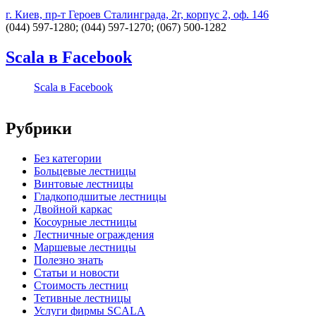
г. Киев, пр-т Героев Сталинграда, 2г, корпус 2, оф. 146
(044) 597-1280; (044) 597-1270; (067) 500-1282
Scala в Facebook
Scala в Facebook
Рубрики
Без категории
Больцевые лестницы
Винтовые лестницы
Гладкоподшитые лестницы
Двойной каркас
Косоурные лестницы
Лестничные ограждения
Маршевые лестницы
Полезно знать
Статьи и новости
Стоимость лестниц
Тетивные лестницы
Услуги фирмы SCALA