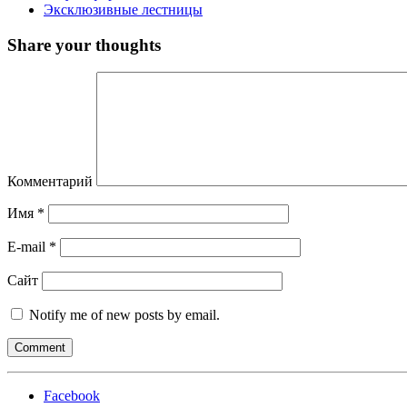
Эксклюзивные лестницы
Share your thoughts
Комментарий
Имя
*
E-mail
*
Сайт
Notify me of new posts by email.
Facebook