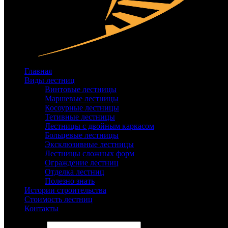
Главная
Виды лестниц
Винтовые лестницы
Маршевые лестницы
Косоурные лестницы
Тетивные лестницы
Лестницы с двойным каркасом
Больцевые лестницы
Эксклюзивные лестницы
Лестницы сложных форм
Ограждение лестниц
Отделка лестниц
Полезно знать
Истории строительства
Стоимость лестниц
Контакты
Search site...