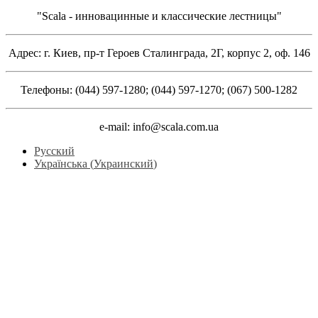
"Scala - инновацинные и классические лестницы"
Адрес: г. Киев, пр-т Героев Сталинграда, 2Г, корпус 2, оф. 146
Телефоны: (044) 597-1280; (044) 597-1270; (067) 500-1282
e-mail: info@scala.com.ua
Русский
Українська
(
Украинский
)