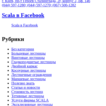
г. Киев, пр-т Героев Сталинграда, 2г, корпус 2, оф. 146
(044) 597-1280; (044) 597-1270; (067) 500-1282
Scala в Facebook
Scala в Facebook
Рубрики
Без категории
Больцевые лестницы
Винтовые лестницы
Гладкоподшитые лестницы
Двойной каркас
Косоурные лестницы
Лестничные ограждения
Маршевые лестницы
Полезно знать
Статьи и новости
Стоимость лестниц
Тетивные лестницы
Услуги фирмы SCALA
Эксклюзивные лестницы