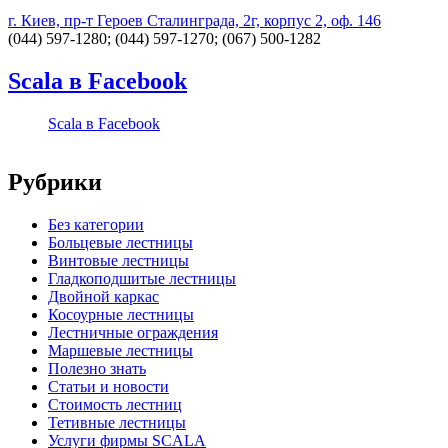
г. Киев, пр-т Героев Сталинграда, 2г, корпус 2, оф. 146
(044) 597-1280; (044) 597-1270; (067) 500-1282
Scala в Facebook
Scala в Facebook
Рубрики
Без категории
Больцевые лестницы
Винтовые лестницы
Гладкоподшитые лестницы
Двойной каркас
Косоурные лестницы
Лестничные ограждения
Маршевые лестницы
Полезно знать
Статьи и новости
Стоимость лестниц
Тетивные лестницы
Услуги фирмы SCALA