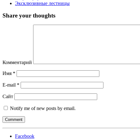
Эксклюзивные лестницы
Share your thoughts
Комментарий
Имя
*
E-mail
*
Сайт
Notify me of new posts by email.
Facebook