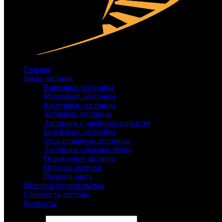
Главная
Виды лестниц
Винтовые лестницы
Маршевые лестницы
Косоурные лестницы
Тетивные лестницы
Лестницы с двойным каркасом
Больцевые лестницы
Эксклюзивные лестницы
Лестницы сложных форм
Ограждение лестниц
Отделка лестниц
Полезно знать
Истории строительства
Стоимость лестниц
Контакты
Search site...