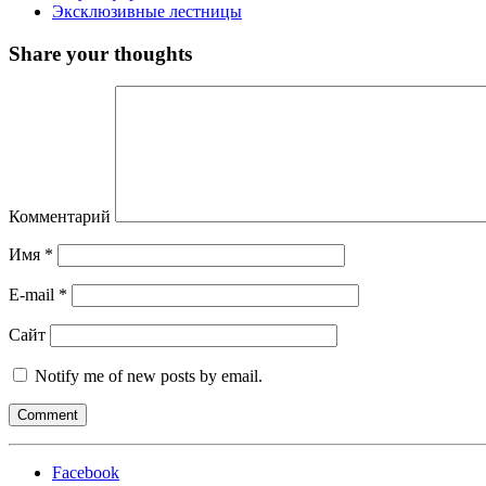
Эксклюзивные лестницы
Share your thoughts
Комментарий
Имя
*
E-mail
*
Сайт
Notify me of new posts by email.
Facebook