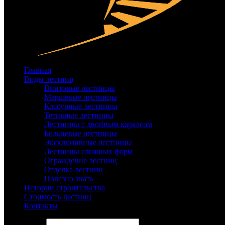
Главная
Виды лестниц
Винтовые лестницы
Маршевые лестницы
Косоурные лестницы
Тетивные лестницы
Лестницы с двойным каркасом
Больцевые лестницы
Эксклюзивные лестницы
Лестницы сложных форм
Ограждение лестниц
Отделка лестниц
Полезно знать
Истории строительства
Стоимость лестниц
Контакты
Search site...