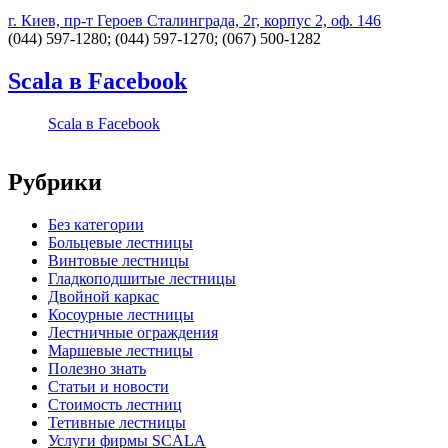
г. Киев, пр-т Героев Сталинграда, 2г, корпус 2, оф. 146
(044) 597-1280; (044) 597-1270; (067) 500-1282
Scala в Facebook
Scala в Facebook
Рубрики
Без категории
Больцевые лестницы
Винтовые лестницы
Гладкоподшитые лестницы
Двойной каркас
Косоурные лестницы
Лестничные ограждения
Маршевые лестницы
Полезно знать
Статьи и новости
Стоимость лестниц
Тетивные лестницы
Услуги фирмы SCALA