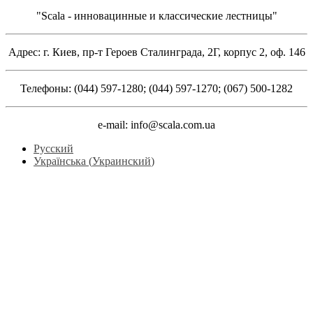
"Scala - инновацинные и классические лестницы"
Адрес: г. Киев, пр-т Героев Сталинграда, 2Г, корпус 2, оф. 146
Телефоны: (044) 597-1280; (044) 597-1270; (067) 500-1282
e-mail: info@scala.com.ua
Русский
Українська
(
Украинский
)