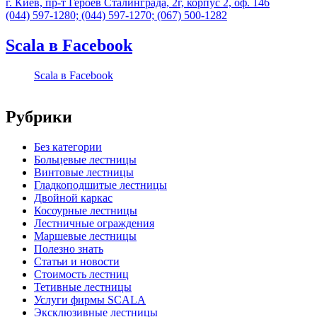
г. Киев, пр-т Героев Сталинграда, 2г, корпус 2, оф. 146
(044) 597-1280; (044) 597-1270; (067) 500-1282
Scala в Facebook
Scala в Facebook
Рубрики
Без категории
Больцевые лестницы
Винтовые лестницы
Гладкоподшитые лестницы
Двойной каркас
Косоурные лестницы
Лестничные ограждения
Маршевые лестницы
Полезно знать
Статьи и новости
Стоимость лестниц
Тетивные лестницы
Услуги фирмы SCALA
Эксклюзивные лестницы