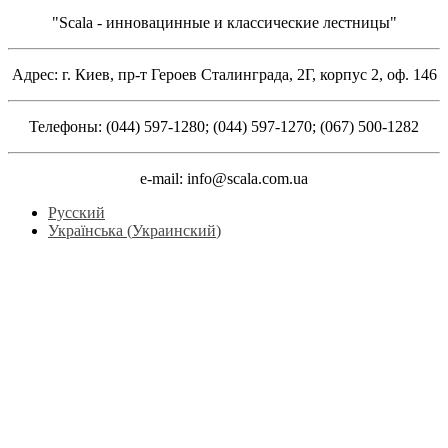
"Scala - инновацинные и классические лестницы"
Адрес: г. Киев, пр-т Героев Сталинграда, 2Г, корпус 2, оф. 146
Телефоны: (044) 597-1280; (044) 597-1270; (067) 500-1282
e-mail: info@scala.com.ua
Русский
Українська
(
Украинский
)