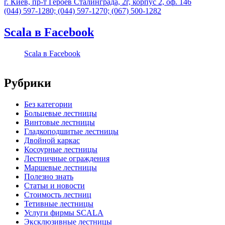
г. Киев, пр-т Героев Сталинграда, 2г, корпус 2, оф. 146
(044) 597-1280; (044) 597-1270; (067) 500-1282
Scala в Facebook
Scala в Facebook
Рубрики
Без категории
Больцевые лестницы
Винтовые лестницы
Гладкоподшитые лестницы
Двойной каркас
Косоурные лестницы
Лестничные ограждения
Маршевые лестницы
Полезно знать
Статьи и новости
Стоимость лестниц
Тетивные лестницы
Услуги фирмы SCALA
Эксклюзивные лестницы