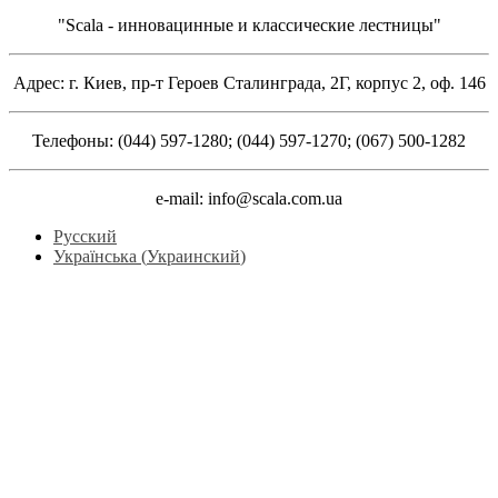
"Scala - инновацинные и классические лестницы"
Адрес: г. Киев, пр-т Героев Сталинграда, 2Г, корпус 2, оф. 146
Телефоны: (044) 597-1280; (044) 597-1270; (067) 500-1282
e-mail: info@scala.com.ua
Русский
Українська
(
Украинский
)