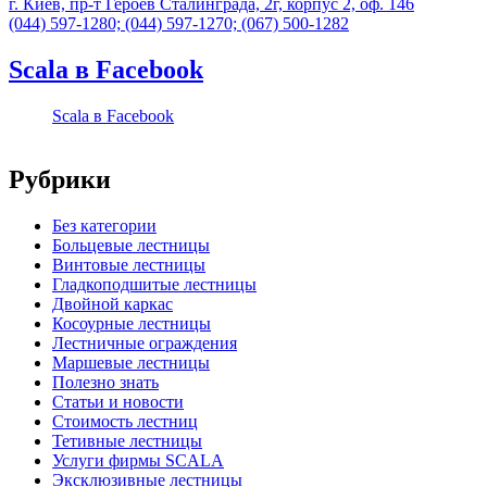
г. Киев, пр-т Героев Сталинграда, 2г, корпус 2, оф. 146
(044) 597-1280; (044) 597-1270; (067) 500-1282
Scala в Facebook
Scala в Facebook
Рубрики
Без категории
Больцевые лестницы
Винтовые лестницы
Гладкоподшитые лестницы
Двойной каркас
Косоурные лестницы
Лестничные ограждения
Маршевые лестницы
Полезно знать
Статьи и новости
Стоимость лестниц
Тетивные лестницы
Услуги фирмы SCALA
Эксклюзивные лестницы