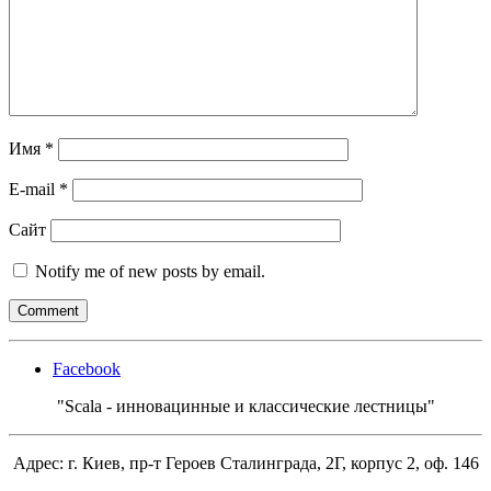
Имя
*
E-mail
*
Сайт
Notify me of new posts by email.
Facebook
"Scala - инновацинные и классические лестницы"
Адрес: г. Киев, пр-т Героев Сталинграда, 2Г, корпус 2, оф. 146