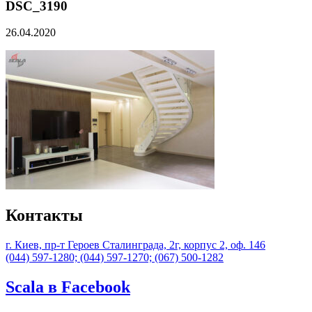
DSC_3190
26.04.2020
Контакты
г. Киев, пр-т Героев Сталинграда, 2г, корпус 2, оф. 146
(044) 597-1280; (044) 597-1270; (067) 500-1282
Scala в Facebook