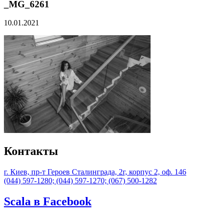
_MG_6261
10.01.2021
Контакты
г. Киев, пр-т Героев Сталинграда, 2г, корпус 2, оф. 146
(044) 597-1280; (044) 597-1270; (067) 500-1282
Scala в Facebook