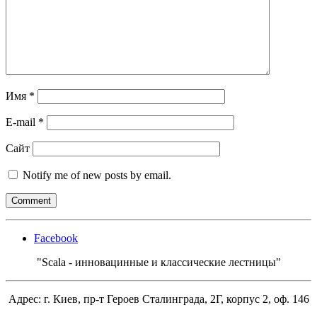
Имя
*
E-mail
*
Сайт
Notify me of new posts by email.
Facebook
"Scala - инновацинные и классические лестницы"
Адрес: г. Киев, пр-т Героев Сталинграда, 2Г, корпус 2, оф. 146